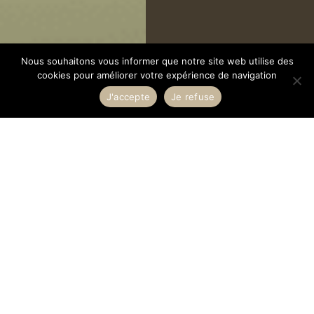
Nous souhaitons vous informer que notre site web utilise des
cookies pour améliorer votre expérience de navigation
J'accepte
Je refuse
ON RÉPOND
À VOS QUESTIONS
JE PRENDS RDV