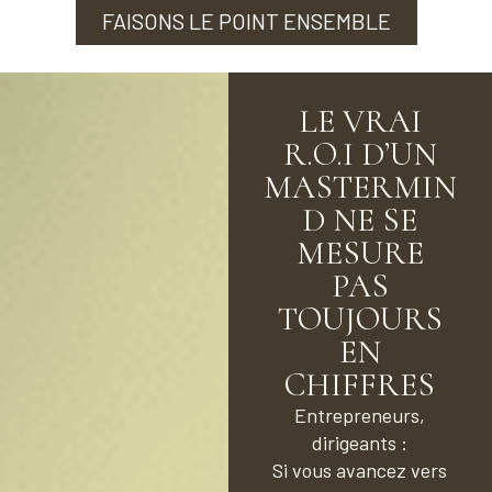
FAISONS LE POINT ENSEMBLE
LE VRAI
R.O.I D’UN
MASTERMIN
D NE SE
MESURE
PAS
TOUJOURS
EN
CHIFFRES
Entrepreneurs,
dirigeants :
Si vous avancez vers