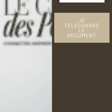
JE
TELECHARGE
LE
DOCUMENT