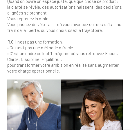
Quand on ouvre un espace juste, quelque chose se produit :
la clarté se révèle, des autorisations naissent, des décisions
alignées se prennent.
Vous reprenez la main.
Vous passez du vélo-rail — où vous avancez sur des rails — au
train de la liberté, où vous choisissez la trajectoire.
R.O.I. n’est pas une formation.
• Ce n’est pas une méthode miracle.
• C’est un cadre collectif exigeant où vous retrouvez Focus,
Clarté, Discipline, Équilibre…
pour transformer votre ambition en réalité sans augmenter
votre charge opérationnelle.