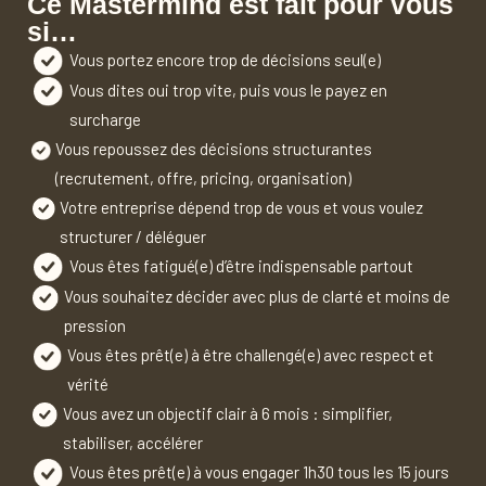
Ce Mastermind est fait pour vous
si…
Vous portez encore trop de décisions seul(e)
Vous dites oui trop vite, puis vous le payez en
surcharge
Vous repoussez des décisions structurantes
(recrutement, offre, pricing, organisation)
Votre entreprise dépend trop de vous et vous voulez
structurer / déléguer
Vous êtes fatigué(e) d’être indispensable partout
Vous souhaitez décider avec plus de clarté et moins de
pression
Vous êtes prêt(e) à être challengé(e) avec respect et
vérité
Vous avez un objectif clair à 6 mois : simplifier,
stabiliser, accélérer
Vous êtes prêt(e) à vous engager 1h30 tous les 15 jours